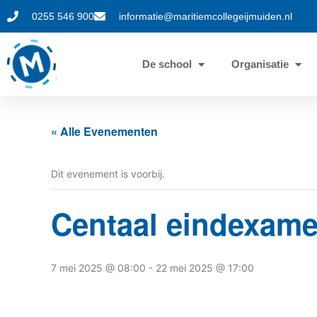
0255 546 900
informatie@maritiemcollegeijmuiden.nl
De school
Organisatie
« Alle Evenementen
Dit evenement is voorbij.
Centaal eindexamen
7 mei 2025 @ 08:00
-
22 mei 2025 @ 17:00