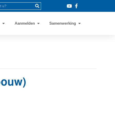
8
Aanmelden
Samenwerking
bouw)