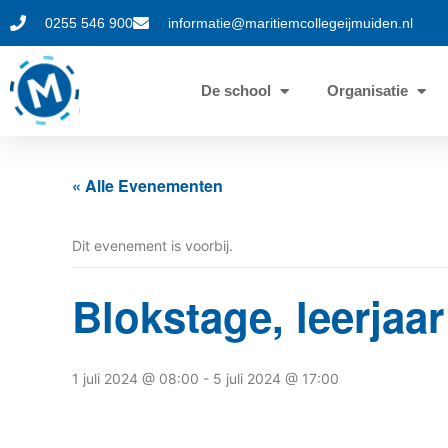
0255 546 900
informatie@maritiemcollegeijmuiden.nl
De school
Organisatie
« Alle Evenementen
Dit evenement is voorbij.
Blokstage, leerjaa
1 juli 2024 @ 08:00
-
5 juli 2024 @ 17:00