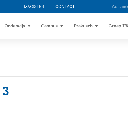
MAGISTER
CONTACT
Onderwijs
Campus
Praktisch
Groep 7/
 3