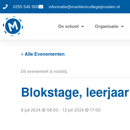
0255 546 900
informatie@maritiemcollegeijmuiden.nl
De school
Organisatie
« Alle Evenementen
Dit evenement is voorbij.
Blokstage, leerjaar
8 juli 2024 @ 08:00
-
12 juli 2024 @ 17:00