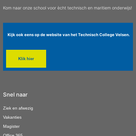
Kom naar onze school voor ècht technisch en maritiem onderwijs!
Kijk ook eens op de website van het Technisch College Velsen.
Klik hier
Snel naar
Ziek en afwezig
Vakanties
Magister
Office 365