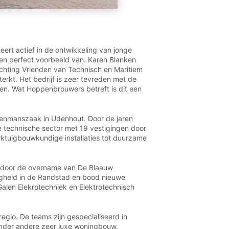
ert actief in de ontwikkeling van jonge
en perfect voorbeeld van. Karen Blanken
chting Vrienden van Technisch en Maritiem
rkt. Het bedrijf is zeer tevreden met de
en. Wat Hoppenbrouwers betreft is dit een
enmanszaak in Udenhout. Door de jaren
de technische sector met 19 vestigingen door
rktuigbouwkundige installaties tot duurzame
em door de overname van De Blaauw
zigheid in de Randstad en bood nieuwe
Galen Elekrotechniek en Elektrotechnisch
egio. De teams zijn gespecialiseerd in
onder andere zeer luxe woningbouw.