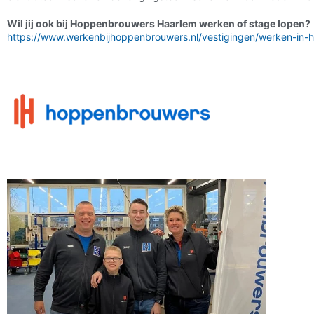
Wil jij ook bij Hoppenbrouwers Haarlem werken of stage lopen?
https://www.werkenbijhoppenbrouwers.nl/vestigingen/werken-in-