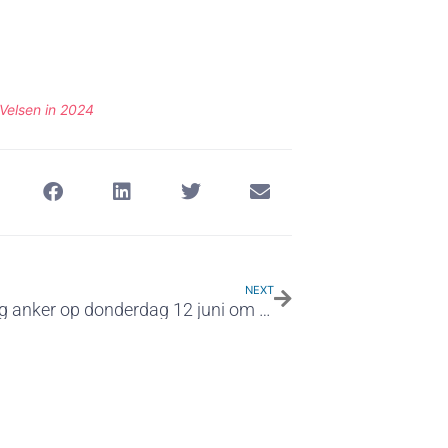
Velsen in 2024
NEXT
Onthulling anker op donderdag 12 juni om 13.00 uur