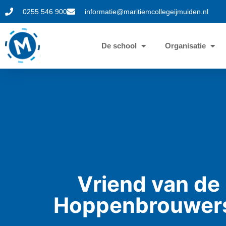
0255 546 900
informatie@maritiemcollegeijmuiden.nl
De school
Organisatie
Vriend van de
Hoppenbrouwer