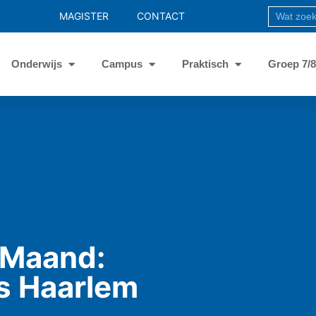
MAGISTER
CONTACT
Onderwijs
Campus
Praktisch
Groep 7/
 Maand:
s Haarlem