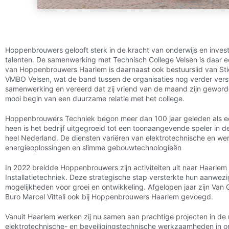
Hoppenbrouwers gelooft sterk in de kracht van onderwijs en investe
talenten. De samenwerking met Technisch College Velsen is daar e
van Hoppenbrouwers Haarlem is daarnaast ook bestuurslid van Sti
VMBO Velsen, wat de band tussen de organisaties nog verder verste
samenwerking en vereerd dat zij vriend van de maand zijn geword
mooi begin van een duurzame relatie met het college.
Hoppenbrouwers Techniek begon meer dan 100 jaar geleden als e
heen is het bedrijf uitgegroeid tot een toonaangevende speler in 
heel Nederland. De diensten variëren van elektrotechnische en we
energieoplossingen en slimme gebouwtechnologieën
In 2022 breidde Hoppenbrouwers zijn activiteiten uit naar Haarl
Installatietechniek. Deze strategische stap versterkte hun aanwe
mogelijkheden voor groei en ontwikkeling. Afgelopen jaar zijn Van 
Buro Marcel Vittali ook bij Hoppenbrouwers Haarlem gevoegd.
Vanuit Haarlem werken zij nu samen aan prachtige projecten in de r
elektrotechnische- en beveiligingstechnische werkzaamheden in 