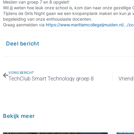
Meiden van groep 7 en 8 opgelet!
Wil jij weten hoe leuk onze school is, kom dan naar onze gezellige G
Tijdens de Girls Night gaan we een knopenplank maken en kun je 
begeleiding van onze enthousiaste docenten.
Graag aanmelden via
https://www.maritiemcollegeijmuiden.nl/…/zo
Deel bericht
VORIG BERICHT
TechClub Smart Technology groep 8
Vriend
Bekijk meer