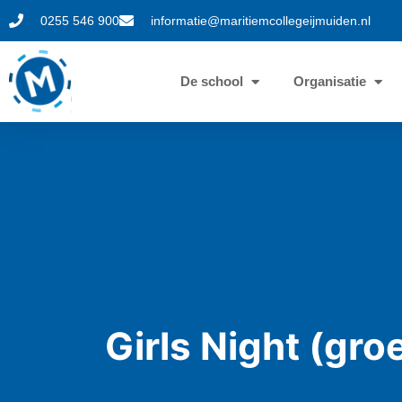
0255 546 900
informatie@maritiemcollegeijmuiden.nl
De school
Organisatie
Girls Night (gro