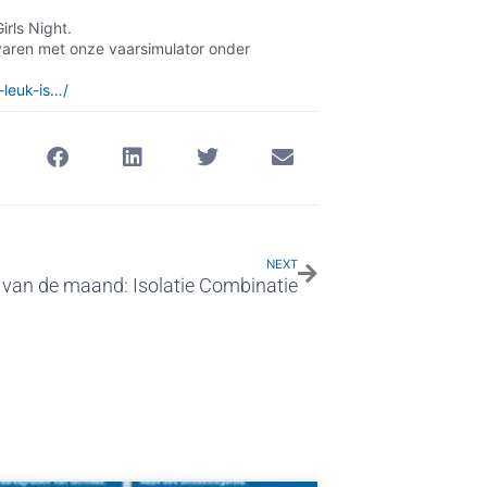
irls Night.
varen met onze vaarsimulator onder
-leuk-is…/
NEXT
 van de maand: Isolatie Combinatie