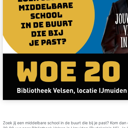
Zoek jij een middelbare school in de buurt die bij je past? Kom 