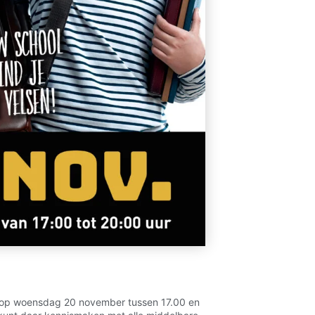
dan op woensdag 20 november tussen 17.00 en