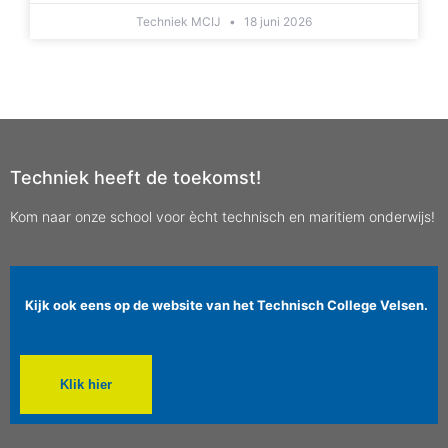
Techniek MCIJ
18 juni 2026
Techniek heeft de toekomst!
Kom naar onze school voor ècht technisch en maritiem onderwijs!
Kijk ook eens op de website van het Technisch College Velsen.
Klik hier