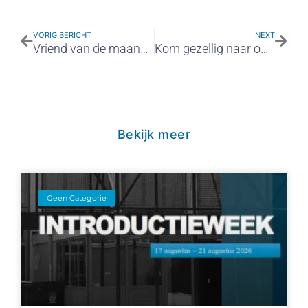
VORIG BERICHT
NEXT
Vriend van de maand: Tata Steel Academy
Kom gezellig naar onze kerstmarkt! Iedereen is van harte welkom.
Bekijk meer
Geen Categorie