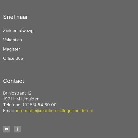
Snel naar
Ziek en afwezig
Vakanties
Magister
Office 365
Contact
Briniostraat 12
1971 HM IJmuiden
Telefoon:
(0255)
54 69 00
Email:
informatie@maritiemcollegeijmuiden.nl