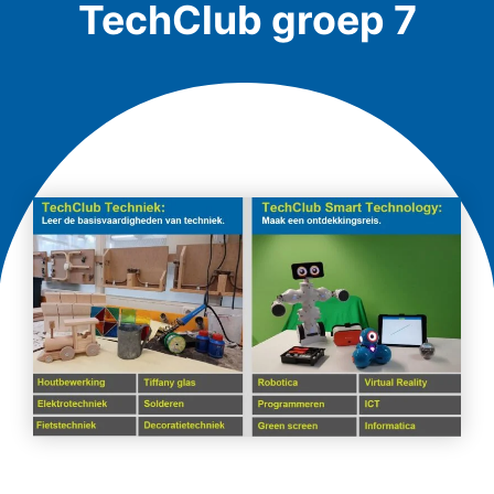
TechClub groep 7