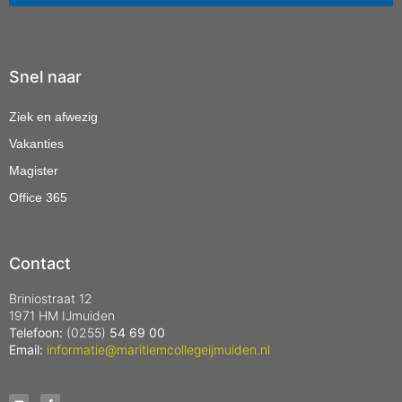
Snel naar
Ziek en afwezig
Vakanties
Magister
Office 365
Contact
Briniostraat 12
1971 HM IJmuiden
Telefoon:
(0255)
54 69 00
Email:
informatie@maritiemcollegeijmuiden.nl