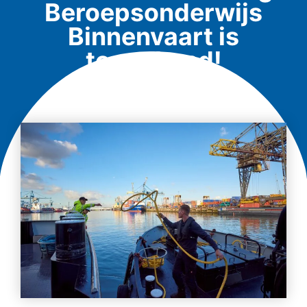
Beroepsonderwijs
Binnenvaart is
toegekend!