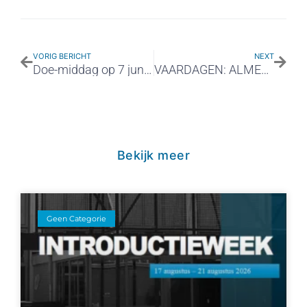
VORIG BERICHT
NEXT
Doe-middag op 7 juni voor kinderen van groep 7!
VAARDAGEN: ALMERE 28 juni
Bekijk meer
Geen Categorie