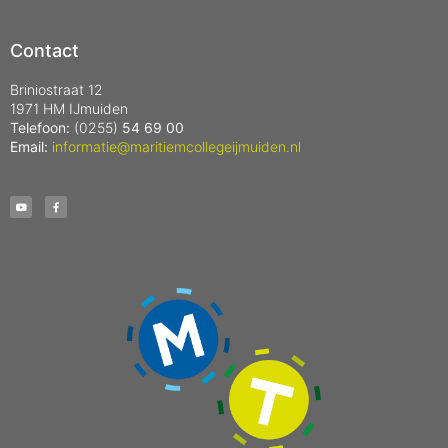
Contact
Briniostraat 12
1971 HM IJmuiden
Telefoon:
(0255)
54 69 00
Email:
informatie@maritiemcollegeijmuiden.nl