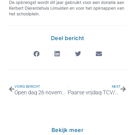
De opbrengst wordt dit jaar gebruikt voor een donatie aan
Kerbert Dierentehuis IJmuiden en voor het opknappen van
het schoolplein.
Deel bericht
VORIG BERICHT
NEXT
Open dag 26 november
Paarse vrijdag TCV/MCIJ
Bekijk meer