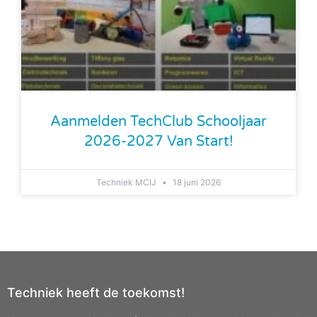
Aanmelden TechClub Schooljaar
2026-2027 Van Start!
Techniek MCIJ
18 juni 2026
Techniek heeft de toekomst!