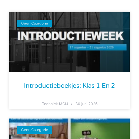
Geen Categorie
Introductieboekjes: Klas 1 En 2
Techniek MCIJ
30 juni 2026
Geen Categorie