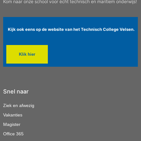
Kom naar onze school voor ècht technisch en maritiem onderwijs!
Kijk ook eens op de website van het Technisch College Velsen.
Klik hier
Snel naar
Ziek en afwezig
Vakanties
Magister
Office 365