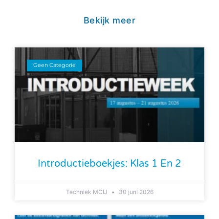
Bekijk meer
Geen Categorie
Introductieboekjes: Klas 1 En 2
Techniek MCIJ
30 juni 2026