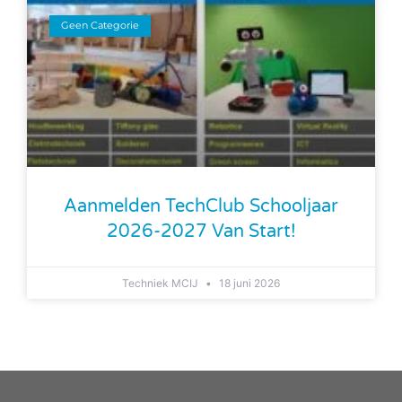
Geen Categorie
Aanmelden TechClub Schooljaar
2026-2027 Van Start!
Techniek MCIJ
18 juni 2026