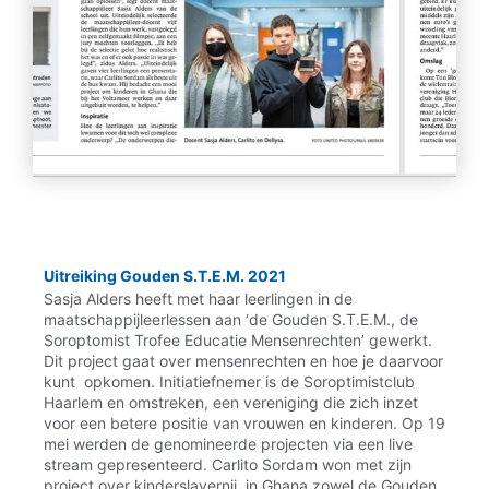
Uitreiking Gouden S.T.E.M. 2021
Sasja Alders heeft met haar leerlingen in de
maatschappijleerlessen aan ‘de Gouden S.T.E.M., de
Soroptomist Trofee Educatie Mensenrechten’ gewerkt.
Dit project gaat over mensenrechten en hoe je daarvoor
kunt opkomen. Initiatiefnemer is de Soroptimistclub
Haarlem en omstreken, een vereniging die zich inzet
voor een betere positie van vrouwen en kinderen. Op 19
mei werden de genomineerde projecten via een live
stream gepresenteerd. Carlito Sordam won met zijn
project over kinderslavernij in Ghana zowel de Gouden