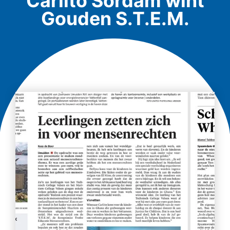
Carlito Sordam wint
Gouden S.T.E.M.